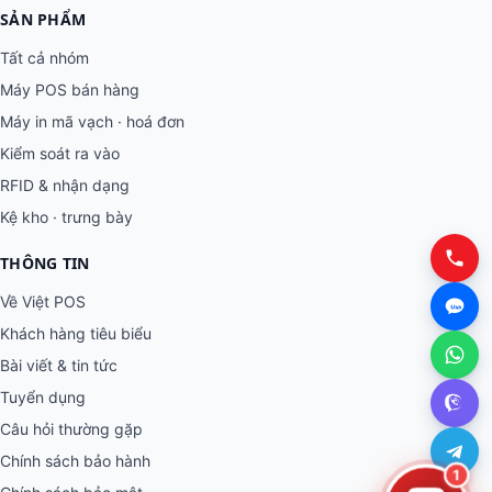
SẢN PHẨM
Tất cả nhóm
Máy POS bán hàng
Máy in mã vạch · hoá đơn
Kiểm soát ra vào
RFID & nhận dạng
Kệ kho · trưng bày
THÔNG TIN
Về Việt POS
Khách hàng tiêu biểu
Bài viết & tin tức
Tuyển dụng
Câu hỏi thường gặp
Chính sách bảo hành
1