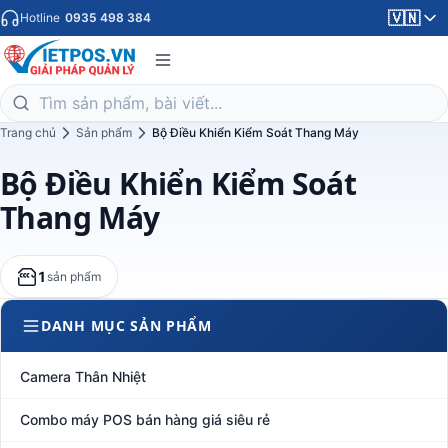
🇻🇳
Hotline
0935 498 384
Trang chủ
Sản phẩm
Bộ Điều Khiển Kiểm Soát Thang Máy
Bộ Điều Khiển Kiểm Soát
Thang Máy
1
sản phẩm
DANH MỤC SẢN PHẨM
Camera Thân Nhiệt
Combo máy POS bán hàng giá siêu rẻ