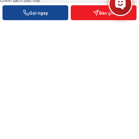
Chính sách bảo mật
Gọi ngay
Báo giá
VĂN PHÒNG TOÀN QUỐC
0934 777 443
Hồ Chí Minh
0905 999 656
Đà Nẵng
0931 777 527
Cần Thơ
0937 845 333
Hà Nội
Hotline toàn quốc —
0935 498 384
Hỗ trợ KT 24/7 —
0932 555 260
Phản ánh dịch vụ —
0796 700 777
info@vietpos.vn