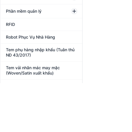
Phần mềm quản lý
RFID
Robot Phục Vụ Nhà Hàng
Tem phụ hàng nhập khẩu (Tuân thủ
NĐ 43/2017)
Tem vải nhãn mác may mặc
(Woven/Satin xuất khẩu)
Thiết Bị Bán Lẻ POS
Thiết bị phòng chống Covid-19
Thiết bị văn phòng