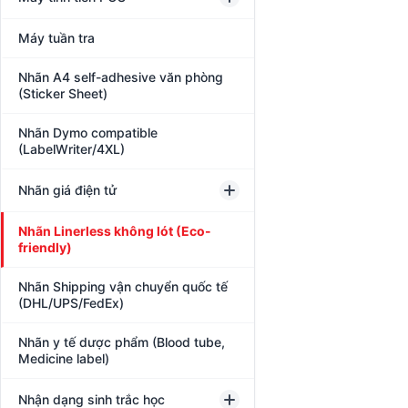
Máy tuần tra
Nhãn A4 self-adhesive văn phòng
(Sticker Sheet)
Nhãn Dymo compatible
(LabelWriter/4XL)
Nhãn giá điện tử
Nhãn Linerless không lót (Eco-
friendly)
Nhãn Shipping vận chuyển quốc tế
(DHL/UPS/FedEx)
Nhãn y tế dược phẩm (Blood tube,
Medicine label)
Nhận dạng sinh trắc học