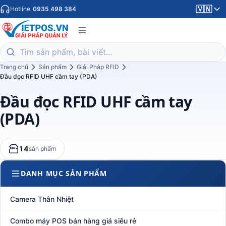
🇻🇳
Hotline
0935 498 384
Trang chủ
Sản phẩm
Giải Pháp RFID
Đầu đọc RFID UHF cầm tay (PDA)
Đầu đọc RFID UHF cầm tay
(PDA)
14
sản phẩm
DANH MỤC SẢN PHẨM
Camera Thân Nhiệt
Combo máy POS bán hàng giá siêu rẻ