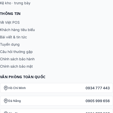
Kệ kho · trưng bày
THÔNG TIN
Về Việt POS
Khách hàng tiêu biểu
Bài viết & tin tức
Tuyển dụng
Câu hỏi thường gặp
Chính sách bảo hành
Chính sách bảo mật
VĂN PHÒNG TOÀN QUỐC
0934 777 443
Hồ Chí Minh
0905 999 656
Đà Nẵng