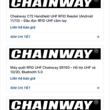
Chainway C72 Handheld UHF RFID Reader (Android
11/13) – Đầu đọc RFID UHF cầm tay
Liên hệ báo giá
XEM CHI TIẾT
Máy quét RFID UHF Chainway SR160 – Hỗ trợ UHF và
1D/2D, Bluetooth 5.0
Liên hệ báo giá
XEM CHI TIẾT