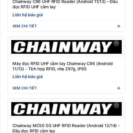
Chainway C66 UHF RFID Reader (Android 11/13) – Đầu
đọc RFID UHF cầm tay
Liên hệ báo giá
XEM CHI TIẾT
Máy đọc RFID UHF cầm tay Chainway C66 (Android
11/13) - Tích hợp RFID, nhẹ 297g, IP65
Liên hệ báo giá
XEM CHI TIẾT
Chainway MC50 5G UHF RFID Reader (Android 12/14) -
Đầu đọc RFID cầm tay