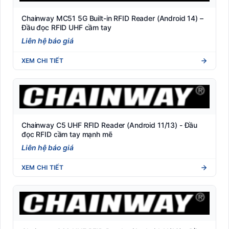
Chainway MC51 5G Built-in RFID Reader (Android 14) –
Đầu đọc RFID UHF cầm tay
Liên hệ báo giá
XEM CHI TIẾT
Chainway C5 UHF RFID Reader (Android 11/13) - Đầu
đọc RFID cầm tay mạnh mẽ
Liên hệ báo giá
XEM CHI TIẾT