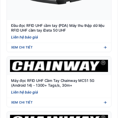
Thiết bị văn phòng
Đầu đọc RFID UHF cầm tay (PDA) Máy thu thập dữ liệu
RFID UHF cầm tay iData 50 UHF
Liên hệ báo giá
XEM CHI TIẾT
Máy đọc RFID UHF Cầm Tay Chainway MC51 5G
(Android 14) - 1300+ Tags/s, 30m+
Liên hệ báo giá
XEM CHI TIẾT