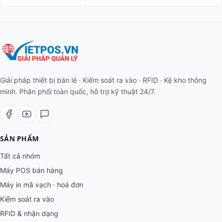
Giải pháp thiết bị bán lẻ · Kiểm soát ra vào · RFID · Kệ kho thông
minh. Phân phối toàn quốc, hỗ trợ kỹ thuật 24/7.
SẢN PHẨM
Tất cả nhóm
Máy POS bán hàng
Máy in mã vạch · hoá đơn
Kiểm soát ra vào
RFID & nhận dạng