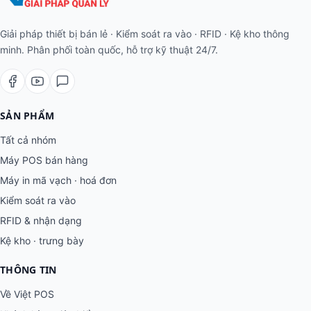
Giải pháp thiết bị bán lẻ · Kiểm soát ra vào · RFID · Kệ kho thông
minh. Phân phối toàn quốc, hỗ trợ kỹ thuật 24/7.
SẢN PHẨM
Tất cả nhóm
Máy POS bán hàng
Máy in mã vạch · hoá đơn
Kiểm soát ra vào
RFID & nhận dạng
Kệ kho · trưng bày
THÔNG TIN
Về Việt POS