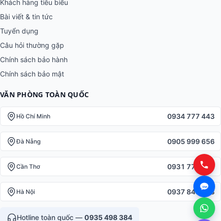
Khách hàng tiêu biểu
Bài viết & tin tức
Tuyển dụng
Câu hỏi thường gặp
Chính sách bảo hành
Chính sách bảo mật
VĂN PHÒNG TOÀN QUỐC
0934 777 443
Hồ Chí Minh
0905 999 656
Đà Nẵng
0931 777 527
Cần Thơ
0937 845 333
Hà Nội
Hotline toàn quốc —
0935 498 384