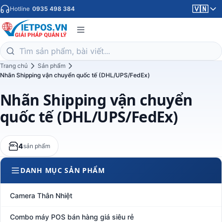
🇻🇳
Hotline
0935 498 384
Trang chủ
Sản phẩm
Nhãn Shipping vận chuyển quốc tế (DHL/UPS/FedEx)
Nhãn Shipping vận chuyển
quốc tế (DHL/UPS/FedEx)
4
sản phẩm
DANH MỤC SẢN PHẨM
Camera Thân Nhiệt
Combo máy POS bán hàng giá siêu rẻ