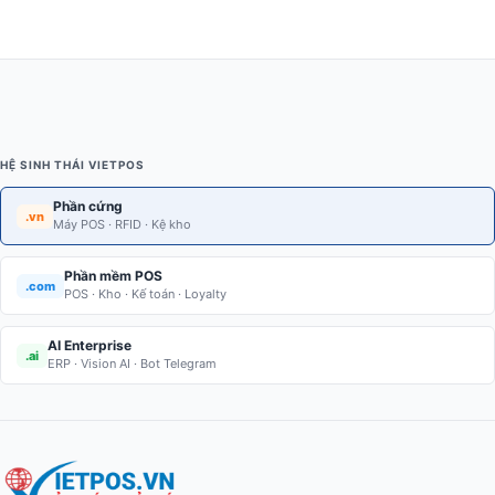
HỆ SINH THÁI VIETPOS
Phần cứng
.vn
Máy POS · RFID · Kệ kho
Phần mềm POS
.com
POS · Kho · Kế toán · Loyalty
AI Enterprise
.ai
ERP · Vision AI · Bot Telegram