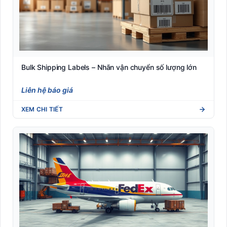
Tem vải nhãn mác may mặc (Woven/Satin xuất khẩu)
Thiết Bị Bán Lẻ POS
Thiết bị phòng chống Covid-19
Bulk Shipping Labels – Nhãn vận chuyển số lượng lớn
Liên hệ báo giá
Thiết bị văn phòng
XEM CHI TIẾT