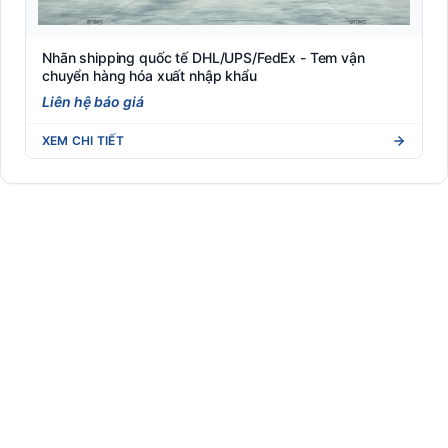
Nhãn shipping quốc tế DHL/UPS/FedEx - Tem vận
chuyển hàng hóa xuất nhập khẩu
Liên hệ báo giá
XEM CHI TIẾT