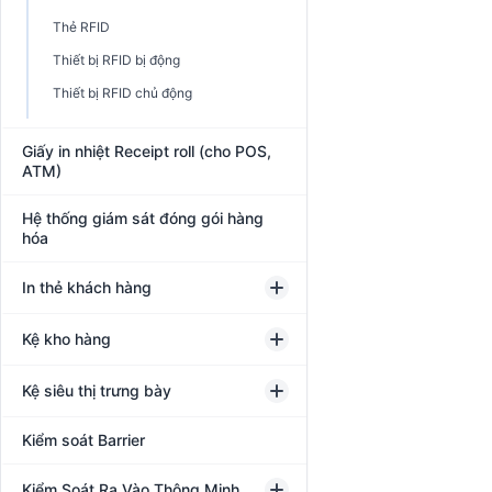
Thẻ RFID
Thiết bị RFID bị động
Thiết bị RFID chủ động
Giấy in nhiệt Receipt roll (cho POS,
ATM)
Hệ thống giám sát đóng gói hàng
hóa
In thẻ khách hàng
Kệ kho hàng
Kệ siêu thị trưng bày
Kiểm soát Barrier
Kiểm Soát Ra Vào Thông Minh