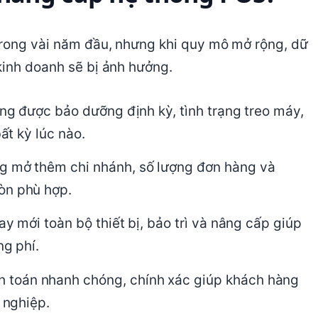
trong vài năm đầu, nhưng khi quy mô mở rộng, dữ
kinh doanh sẽ bị ảnh hưởng.
ng được bảo dưỡng định kỳ, tình trạng treo máy,
ất kỳ lúc nào.
g mở thêm chi nhánh, số lượng đơn hàng và
òn phù hợp.
ay mới toàn bộ thiết bị, bảo trì và nâng cấp giúp
ng phí.
 toán nhanh chóng, chính xác giúp khách hàng
 nghiệp.