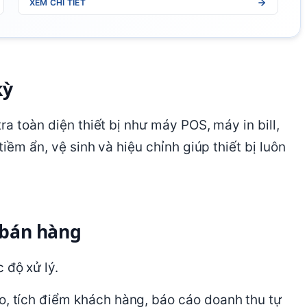
XEM CHI TIẾT
kỳ
ra toàn diện thiết bị như máy POS, máy in bill,
iềm ẩn, vệ sinh và hiệu chỉnh giúp thiết bị luôn
 bán hàng
 độ xử lý.
o, tích điểm khách hàng, báo cáo doanh thu tự