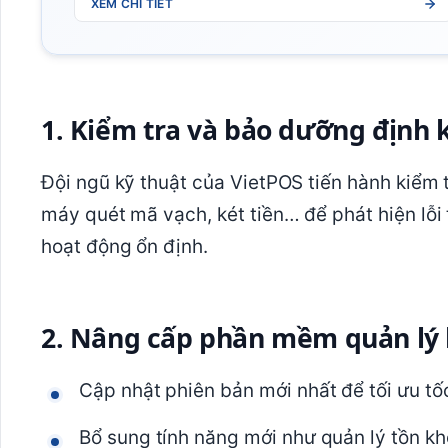
XEM CHI TIẾT
1. Kiểm tra và bảo dưỡng định 
Đội ngũ kỹ thuật của VietPOS tiến hành kiểm t
máy quét mã vạch, két tiền… để phát hiện lỗi t
hoạt động ổn định.
2. Nâng cấp phần mềm quản lý
Cập nhật phiên bản mới nhất để tối ưu tốc
Bổ sung tính năng mới như quản lý tồn kh