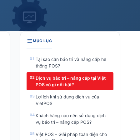
MỤC LỤC
Tại sao cần bảo trì và nâng cấp hệ
thống POS?
Dịch vụ bảo trì – nâng cấp tại Việt
POS có gì nổi bật?
Lợi ích khi sử dụng dịch vụ của
VietPOS
Khách hàng nào nên sử dụng dịch
vụ bảo trì – nâng cấp POS?
Việt POS – Giải pháp toàn diện cho