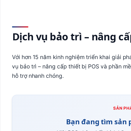
Dịch vụ bảo trì – nâng cấ
Với hơn 15 năm kinh nghiệm triển khai giải p
vụ bảo trì – nâng cấp thiết bị POS và phần m
hỗ trợ nhanh chóng.
SẢN PH
Bạn đang tìm sản 