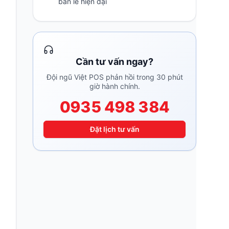
bán lẻ hiện đại
Cần tư vấn ngay?
Đội ngũ Việt POS phản hồi trong 30 phút
giờ hành chính.
0935 498 384
Đặt lịch tư vấn