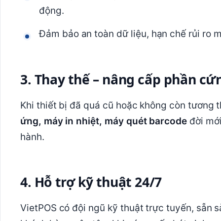
động.
Đảm bảo an toàn dữ liệu, hạn chế rủi ro m
3. Thay thế – nâng cấp phần cứ
Khi thiết bị đã quá cũ hoặc không còn tương
ứng, máy in nhiệt, máy quét barcode
đời mới
hành.
4. Hỗ trợ kỹ thuật 24/7
VietPOS có đội ngũ kỹ thuật trực tuyến, sẵn sà