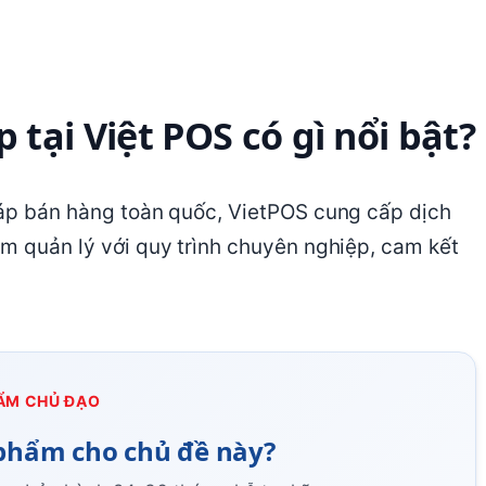
p tại Việt POS có gì nổi bật?
háp bán hàng toàn quốc, VietPOS cung cấp dịch
ềm quản lý với quy trình chuyên nghiệp, cam kết
ẨM CHỦ ĐẠO
phẩm cho chủ đề này?