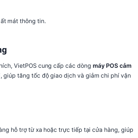
ất mát thông tin.
ng
 thích, VietPOS cung cấp các dòng
máy POS cảm
, giúp tăng tốc độ giao dịch và giảm chi phí vận
ng hỗ trợ từ xa hoặc trực tiếp tại cửa hàng, giúp