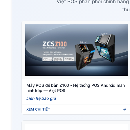
Việt POS phân phối chính hãng
thu
Máy POS để bàn Z100 - Hệ thống POS Android màn
hình kép — Việt POS
Liên hệ báo giá
XEM CHI TIẾT