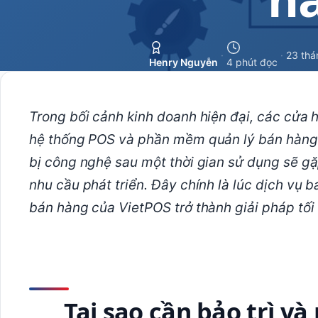
·
·
23 thá
Henry Nguyễn
4 phút đọc
Trong bối cảnh kinh doanh hiện đại, các cửa h
hệ thống POS và phần mềm quản lý bán hàng để
bị công nghệ sau một thời gian sử dụng sẽ gặ
nhu cầu phát triển. Đây chính là lúc dịch vụ b
bán hàng của VietPOS trở thành giải pháp tối
Tại sao cần bảo trì v