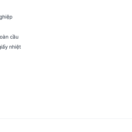
ghiệp
toàn cầu
iấy nhiệt