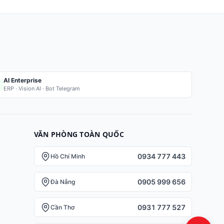
AI Enterprise
ERP · Vision AI · Bot Telegram
VĂN PHÒNG TOÀN QUỐC
0934 777 443
Hồ Chí Minh
0905 999 656
Đà Nẵng
0931 777 527
Cần Thơ