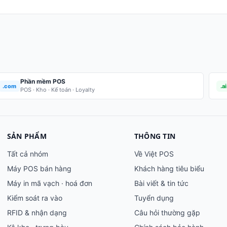
Phần mềm POS
.com
.ai
POS · Kho · Kế toán · Loyalty
SẢN PHẨM
THÔNG TIN
Tất cả nhóm
Về Việt POS
Máy POS bán hàng
Khách hàng tiêu biểu
Máy in mã vạch · hoá đơn
Bài viết & tin tức
Kiểm soát ra vào
Tuyển dụng
RFID & nhận dạng
Câu hỏi thường gặp