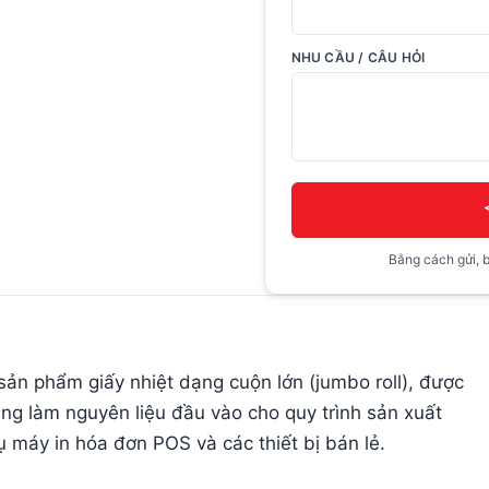
NHU CẦU / CÂU HỎI
Bằng cách gửi, b
sản phẩm giấy nhiệt dạng cuộn lớn (jumbo roll), được
ng làm nguyên liệu đầu vào cho quy trình sản xuất
 máy in hóa đơn POS và các thiết bị bán lẻ.