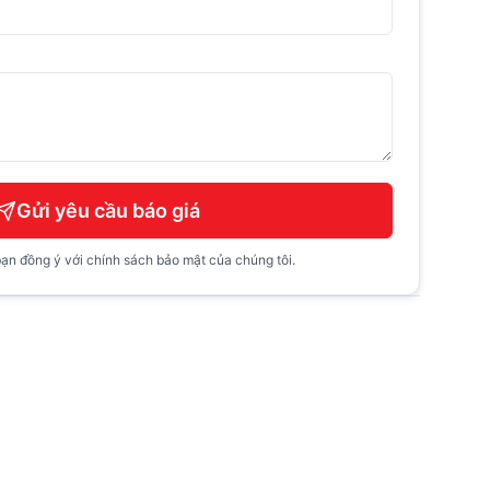
Gửi yêu cầu báo giá
ạn đồng ý với chính sách bảo mật của chúng tôi.