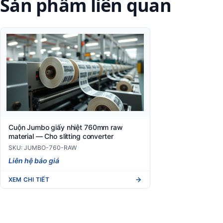
Sản phẩm liên quan
Cuộn Jumbo giấy nhiệt 760mm raw
material — Cho slitting converter
SKU: JUMBO-760-RAW
Liên hệ báo giá
XEM CHI TIẾT