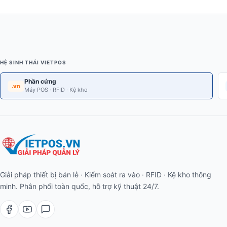
HỆ SINH THÁI VIETPOS
Phần cứng
.vn
Máy POS · RFID · Kệ kho
Giải pháp thiết bị bán lẻ · Kiểm soát ra vào · RFID · Kệ kho thông
minh. Phân phối toàn quốc, hỗ trợ kỹ thuật 24/7.