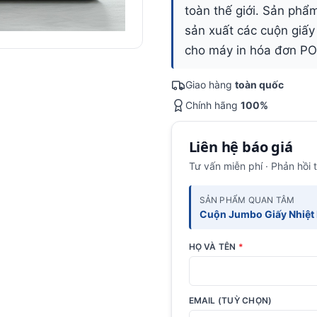
toàn thế giới. Sản phẩ
sản xuất các cuộn giấy
cho máy in hóa đơn PO
Giao hàng
toàn quốc
Chính hãng
100%
Liên hệ báo giá
Tư vấn miễn phí · Phản hồi 
SẢN PHẨM QUAN TÂM
Cuộn Jumbo Giấy Nhiệt R
HỌ VÀ TÊN
*
EMAIL (TUỲ CHỌN)