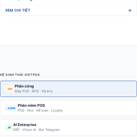
Kệ đơn tôn đục lỗ 90cmx120cm 3 tầng (Loaị mỏng 0.6)
Liên hệ báo giá
XEM CHI TIẾT
Kệ đôi tôn lỗ 90cmx150cm 4 tầng (Loại mỏng 0.6)
Liên hệ báo giá
XEM CHI TIẾT
Kệ đơn tôn lỗ 70cmx150cm 4 tầng (Loại mỏng 0.6)
Liên hệ báo giá