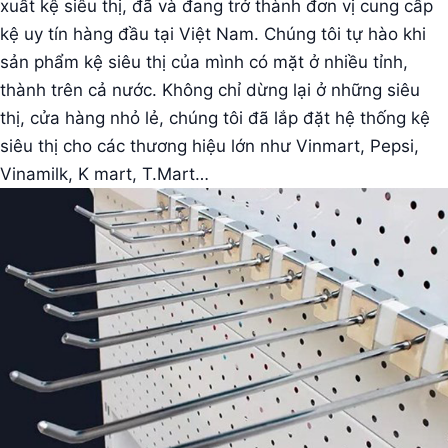
xuất kệ siêu thị, đã và đang trở thành đơn vị cung cấp
kệ uy tín hàng đầu tại Việt Nam. Chúng tôi tự hào khi
sản phẩm kệ siêu thị của mình có mặt ở nhiều tỉnh,
thành trên cả nước. Không chỉ dừng lại ở những siêu
thị, cửa hàng nhỏ lẻ, chúng tôi đã lắp đặt hệ thống kệ
siêu thị cho các thương hiệu lớn như Vinmart, Pepsi,
Vinamilk, K mart, T.Mart…