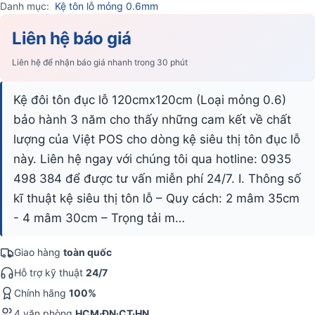
Danh mục:
Kệ tôn lỗ mỏng 0.6mm
Liên hệ báo giá
Liên hệ để nhận báo giá nhanh trong 30 phút
Kệ đôi tôn đục lỗ 120cmx120cm (Loại mỏng 0.6)
bảo hành 3 năm cho thấy những cam kết về chất
lượng của Việt POS cho dòng kệ siêu thị tôn đục lỗ
này. Liên hệ ngay với chúng tôi qua hotline: 0935
498 384 để được tư vấn miễn phí 24/7. I. Thông số
kĩ thuật kệ siêu thị tôn lỗ – Quy cách: 2 mâm 35cm
- 4 mâm 30cm – Trọng tải m…
Giao hàng
toàn quốc
Hỗ trợ kỹ thuật
24/7
Chính hãng
100%
4 văn phòng
HCM·ĐN·CT·HN