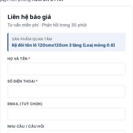
Liên hệ báo giá
Tư vấn miễn phí · Phản hồi trong 30 phút
SẢN PHẨM QUAN TÂM
Kệ đôi tôn lỗ 120cmx120cm 3 tầng (Loaị mỏng 0.6)
HỌ VÀ TÊN
*
SỐ ĐIỆN THOẠI
*
EMAIL (TUỲ CHỌN)
NHU CẦU / CÂU HỎI