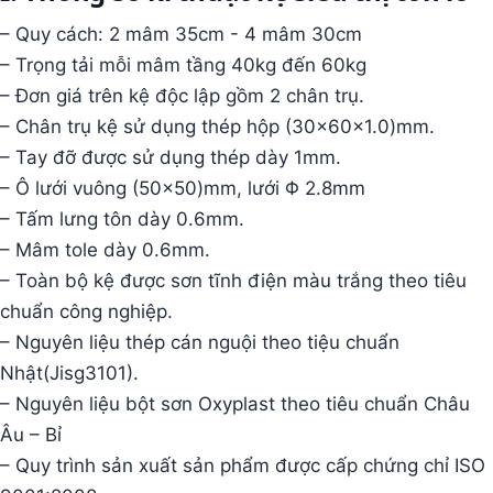
– Quy cách: 2 mâm 35cm - 4 mâm 30cm
– Trọng tải mỗi mâm tầng 40kg đến 60kg
– Đơn giá trên kệ độc lập gồm 2 chân trụ.
– Chân trụ kệ sử dụng thép hộp (30x60x1.0)mm.
– Tay đỡ được sử dụng thép dày 1mm.
– Ô lưới vuông (50x50)mm, lưới Φ 2.8mm
– Tấm lưng tôn dày 0.6mm.
– Mâm tole dày 0.6mm.
– Toàn bộ kệ được sơn tĩnh điện màu trắng theo tiêu
chuẩn công nghiệp.
– Nguyên liệu thép cán nguội theo tiệu chuẩn
Nhật(Jisg3101).
– Nguyên liệu bột sơn Oxyplast theo tiêu chuẩn Châu
Âu – Bỉ
– Quy trình sản xuất sản phẩm được cấp chứng chỉ ISO