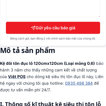
Gửi yêu cầu báo giá
Bằng cách gửi, bạn đồng ý với chính sách bảo mật của chúng tôi.
Mô tả sản phẩm
Kệ đôi tôn đục lỗ 120cmx120cm (Loại mỏng 0.6)
bảo
hành 3 năm cho thấy những cam kết về chất lượng
của
Việt POS
cho dòng kệ siêu thị tôn đục lỗ này. Liên
hệ ngay với chúng tôi qua hotline:
0935 498 384
để
được tư vấn miễn phí 24/7.
I. Thông số kĩ thuật kệ siêu thị tôn lỗ