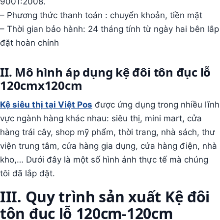
9001:2008.
– Phương thức thanh toán : chuyển khoản, tiền mặt
– Thời gian bảo hành: 24 tháng tính từ ngày hai bên lắp
đặt hoàn chỉnh
II. Mô hình áp dụng kệ đôi tôn đục lỗ
120cmx120cm
Kệ siêu thị tại Việt Pos
được ứng dụng trong nhiều lĩnh
vực ngành hàng khác nhau: siêu thị, mini mart, cửa
hàng trái cây, shop mỹ phẩm, thời trang, nhà sách, thư
viện trung tâm, cửa hàng gia dụng, cửa hàng điện, nhà
kho,… Dưới đây là một số hình ảnh thực tế mà chúng
tôi đã lắp đặt.
III. Quy trình sản xuất Kệ đôi
tôn đục lỗ 120cm-120cm