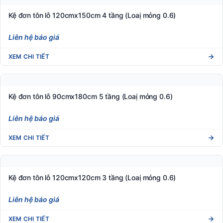
Kệ đơn tôn lỗ 90cmx150cm 4 tầng (Loại mỏng 0.6)
Liên hệ báo giá
XEM CHI TIẾT