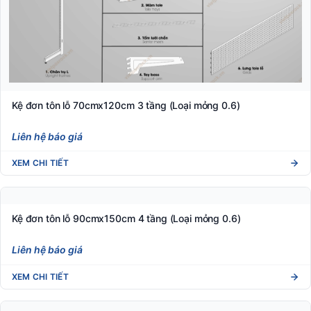
Kệ đơn tôn lỗ 70cmx120cm 3 tầng (Loại mỏng 0.6)
Liên hệ báo giá
XEM CHI TIẾT