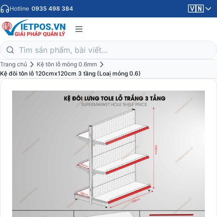
🇻🇳
Hotline
0935 498 384
Trang chủ
Kệ tôn lỗ mỏng 0.6mm
Kệ đôi tôn lỗ 120cmx120cm 3 tầng (Loaị mỏng 0.6)