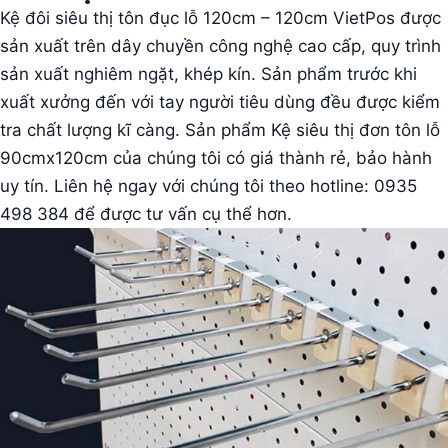
Kệ đôi siêu thị tôn đục lỗ 120cm – 120cm VietPos được
sản xuất trên dây chuyền công nghệ cao cấp, quy trình
sản xuất nghiêm ngặt, khép kín. Sản phẩm trước khi
xuất xưởng đến với tay người tiêu dùng đều được kiểm
tra chất lượng kĩ càng. Sản phẩm Kệ siêu thị đơn tôn lỗ
90cmx120cm của chúng tôi có giá thành rẻ, bảo hành
uy tín. Liên hệ ngay với chúng tôi theo hotline: 0935
498 384 để được tư vấn cụ thể hơn.