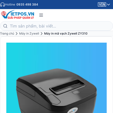
🇻🇳
Hotline
0935 498 384
Trang chủ
Máy in Zywell
Máy in mã vạch Zywell ZY310