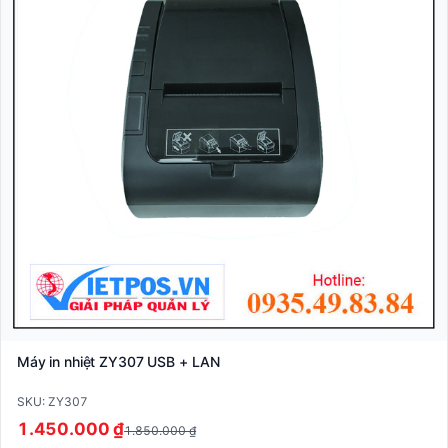
Máy in nhiệt ZY307 USB + LAN
SKU: ZY307
1.450.000 ₫
1.850.000 ₫