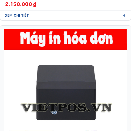
2.150.000 ₫
XEM CHI TIẾT