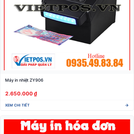
Máy in nhiệt ZY906
2.650.000 ₫
XEM CHI TIẾT