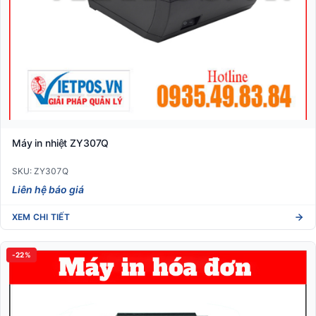
Máy in nhiệt ZY307Q
SKU: ZY307Q
Liên hệ báo giá
XEM CHI TIẾT
-22%