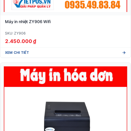
Máy in nhiệt ZY906 Wifi
SKU: ZY906
2.450.000 ₫
XEM CHI TIẾT