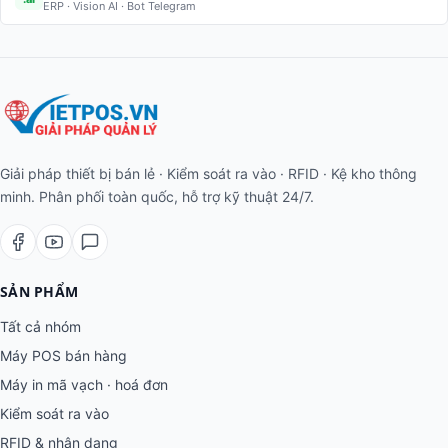
ERP · Vision AI · Bot Telegram
Giải pháp thiết bị bán lẻ · Kiểm soát ra vào · RFID · Kệ kho thông
minh. Phân phối toàn quốc, hỗ trợ kỹ thuật 24/7.
SẢN PHẨM
Tất cả nhóm
Máy POS bán hàng
Máy in mã vạch · hoá đơn
Kiểm soát ra vào
RFID & nhận dạng