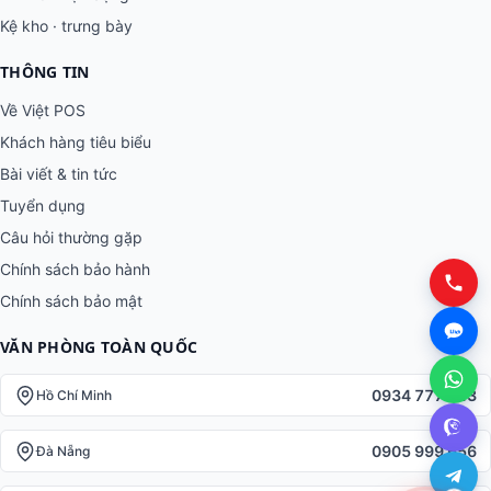
Kệ kho · trưng bày
THÔNG TIN
Về Việt POS
Khách hàng tiêu biểu
Bài viết & tin tức
Tuyển dụng
Câu hỏi thường gặp
Chính sách bảo hành
Chính sách bảo mật
VĂN PHÒNG TOÀN QUỐC
0934 777 443
Hồ Chí Minh
0905 999 656
Đà Nẵng