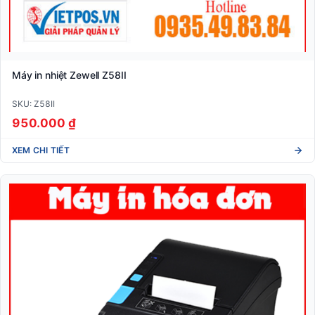
Máy in nhiệt Zewell Z58II
SKU: Z58II
950.000 ₫
XEM CHI TIẾT