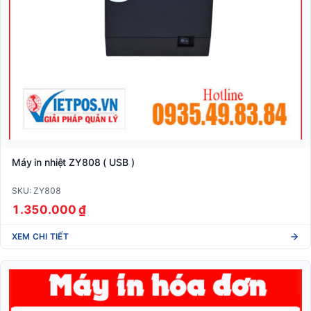
Máy in nhiệt ZY808 ( USB )
SKU: ZY808
1.350.000 ₫
XEM CHI TIẾT