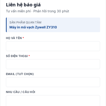
Liên hệ báo giá
Tư vấn miễn phí · Phản hồi trong 30 phút
SẢN PHẨM QUAN TÂM
Máy in mã vạch Zywell ZY310
HỌ VÀ TÊN
*
SỐ ĐIỆN THOẠI
*
EMAIL (TUỲ CHỌN)
NHU CẦU / CÂU HỎI