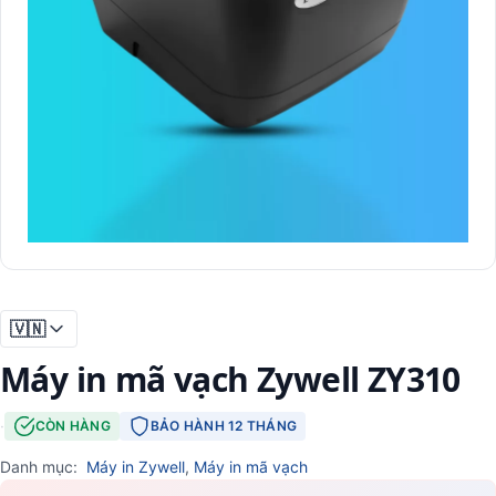
🇻🇳
Máy in mã vạch Zywell ZY310
·
CÒN HÀNG
BẢO HÀNH 12 THÁNG
Danh mục:
Máy in Zywell
,
Máy in mã vạch