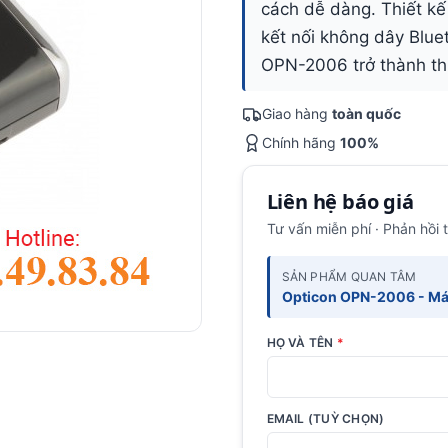
cách dễ dàng. Thiết k
kết nối không dây Bluet
OPN-2006 trở thành thi
Giao hàng
toàn quốc
Chính hãng
100%
Liên hệ báo giá
Tư vấn miễn phí · Phản hồi 
SẢN PHẨM QUAN TÂM
Opticon OPN-2006 - Máy
HỌ VÀ TÊN
*
EMAIL (TUỲ CHỌN)