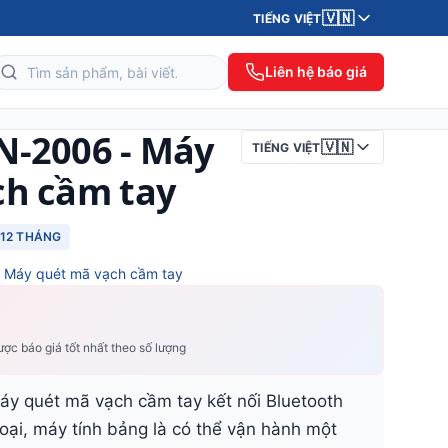
🇻🇳
TIẾNG VIỆT
Liên hệ báo giá
N-2006 - Máy
🇻🇳
TIẾNG VIỆT
ch cầm tay
12 THÁNG
,
Máy quét mã vạch cầm tay
ợc báo giá tốt nhất theo số lượng
y quét mã vạch cầm tay kết nối Bluetooth
hoại, máy tính bảng là có thể vận hành một