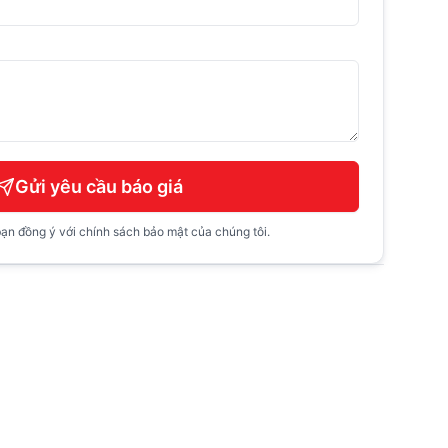
Gửi yêu cầu báo giá
ạn đồng ý với chính sách bảo mật của chúng tôi.