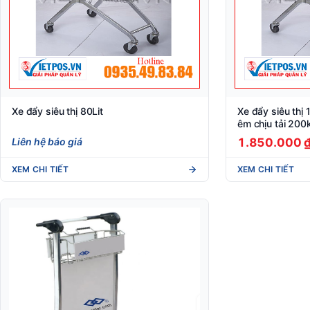
Xe đẩy siêu thị 80Lit
Xe đẩy siêu thị 
êm chịu tải 200
Liên hệ báo giá
1.850.000 
XEM CHI TIẾT
XEM CHI TIẾT