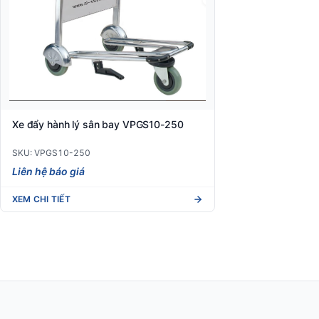
Xe đẩy hành lý sân bay VPGS10-250
SKU: VPGS10-250
Liên hệ báo giá
XEM CHI TIẾT