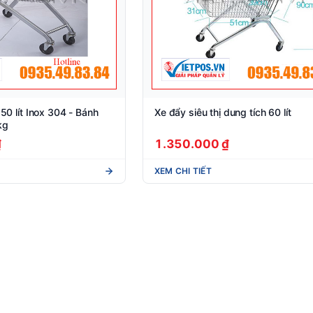
150 lít Inox 304 - Bánh
Xe đẩy siêu thị dung tích 60 lít
kg
₫
1.350.000 ₫
XEM CHI TIẾT