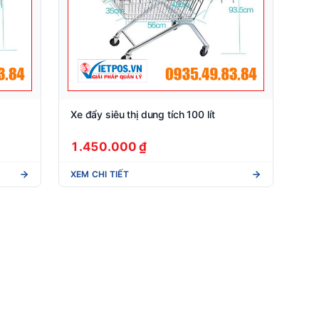
Xe đẩy siêu thị dung tích 100 lít
1.450.000 ₫
XEM CHI TIẾT