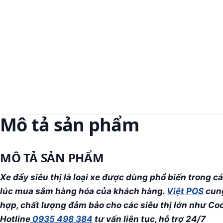
Mô tả sản phẩm
MÔ TẢ SẢN PHẨM
Xe đẩy siêu thị là loại xe được dùng phổ biến trong c
lúc mua sắm hàng hóa của khách hàng.
Việt POS
cung
hợp, chất lượng đảm bảo cho các siêu thị lớn như Coo
Hotline
0935 498 384
tư vấn liên tục, hỗ trợ 24/7