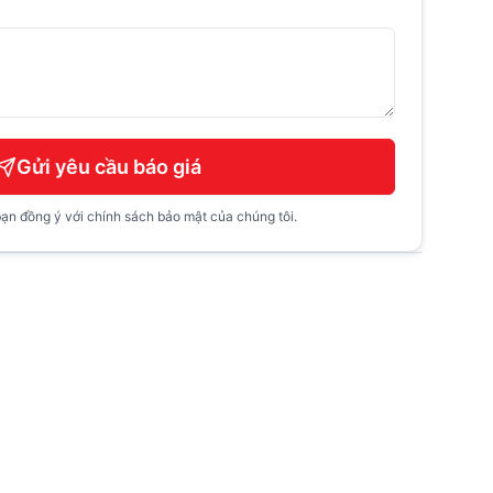
Gửi yêu cầu báo giá
ạn đồng ý với chính sách bảo mật của chúng tôi.