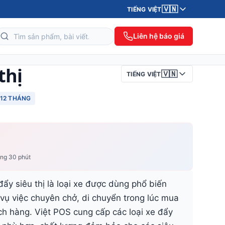
🇻🇳
TIẾNG VIỆT
Liên hệ báo giá
thị
🇻🇳
TIẾNG VIỆT
12 THÁNG
ong 30 phút
 siêu thị là loại xe được dùng phổ biến
 vụ việc chuyên chở, di chuyển trong lúc mua
h hàng. Việt POS cung cấp các loại xe đẩy