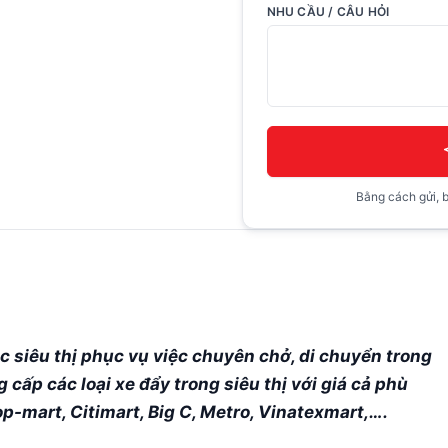
NHU CẦU / CÂU HỎI
Bằng cách gửi, b
ác siêu thị phục vụ việc chuyên chở, di chuyển trong
 cấp các loại xe đẩy trong siêu thị với giá cả phù
p-mart, Citimart, Big C, Metro, Vinatexmart,….