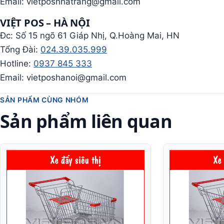
Email: vietposnhatrang@gmail.com
VIỆT POS – HÀ NỘI
Đc: Số 15 ngõ 61 Giáp Nhị, Q.Hoàng Mai, HN
Tổng Đài:
024.39.035.999
Hotline:
0937 845 333
Email: vietposhanoi@gmail.com
SẢN PHẨM CÙNG NHÓM
Sản phẩm liên quan