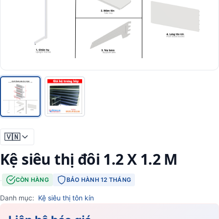
🇻🇳
Kệ siêu thị đôi 1.2 X 1.2 M
·
CÒN HÀNG
BẢO HÀNH 12 THÁNG
Danh mục:
Kệ siêu thị tôn kín