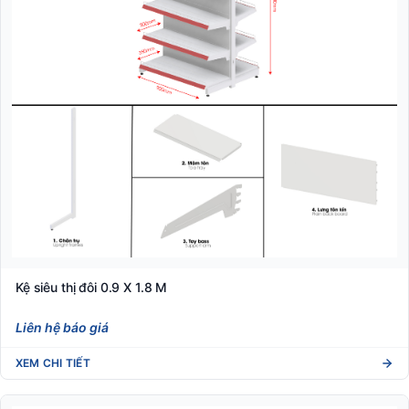
Kệ siêu thị đôi 0.9 X 1.8 M
Liên hệ báo giá
XEM CHI TIẾT