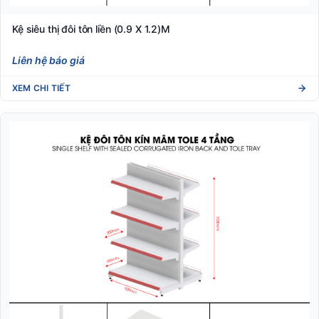
Kệ siêu thị đôi tôn liền (0.9 X 1.2)M
Liên hệ báo giá
XEM CHI TIẾT