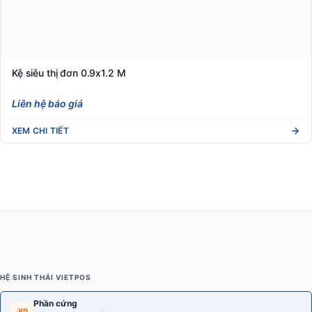
Kệ siêu thị đơn 0.9x1.2 M
Liên hệ báo giá
XEM CHI TIẾT
HỆ SINH THÁI VIETPOS
Phần cứng
.vn