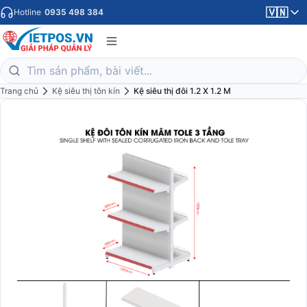
🇻🇳
Hotline
0935 498 384
Trang chủ
Kệ siêu thị tôn kín
Kệ siêu thị đôi 1.2 X 1.2 M