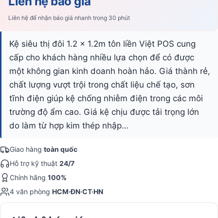
Liên hệ báo giá
Liên hệ để nhận báo giá nhanh trong 30 phút
Kệ siêu thị đôi 1.2 x 1.2m tôn liền Việt POS cung
cấp cho khách hàng nhiều lựa chọn để có được
một không gian kinh doanh hoàn hảo. Giá thành rẻ,
chất lượng vượt trội trong chất liệu chế tạo, sơn
tĩnh điện giúp kệ chống nhiễm điện trong các môi
trường độ ẩm cao. Giá kệ chịu được tải trọng lớn
do làm từ hợp kim thép nhập…
Giao hàng
toàn quốc
Hỗ trợ kỹ thuật
24/7
Chính hãng
100%
4 văn phòng
HCM·ĐN·CT·HN