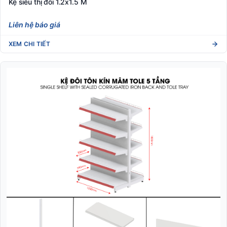
Kệ siêu thị đôi 1.2x1.5 M
Liên hệ báo giá
XEM CHI TIẾT