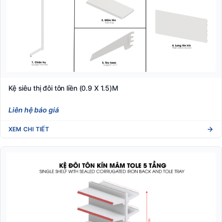
Kệ siêu thị đôi tôn liền (0.9 X 1.5)M
Liên hệ báo giá
XEM CHI TIẾT