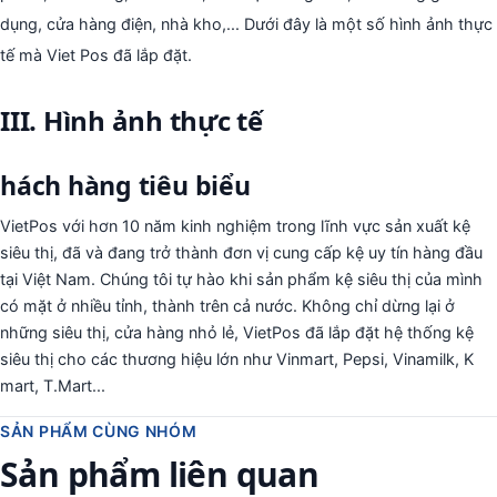
dụng, cửa hàng điện, nhà kho,... Dưới đây là một số hình ảnh thực
tế mà Viet Pos đã lắp đặt.
III. Hình ảnh thực tế
hách hàng tiêu biểu
VietPos với hơn 10 năm kinh nghiệm trong lĩnh vực sản xuất kệ
siêu thị, đã và đang trở thành đơn vị cung cấp kệ uy tín hàng đầu
tại Việt Nam. Chúng tôi tự hào khi sản phẩm kệ siêu thị của mình
có mặt ở nhiều tỉnh, thành trên cả nước. Không chỉ dừng lại ở
những siêu thị, cửa hàng nhỏ lẻ, VietPos đã lắp đặt hệ thống kệ
siêu thị cho các thương hiệu lớn như Vinmart, Pepsi, Vinamilk, K
mart, T.Mart...
SẢN PHẨM CÙNG NHÓM
Sản phẩm liên quan