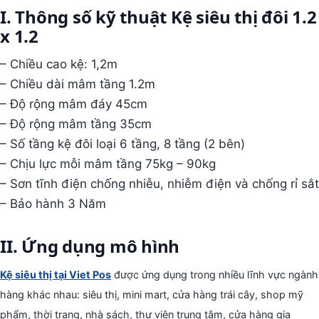
I. Thông số kỹ thuật Kệ siêu thị đôi 1.2
x 1.2
– Chiều cao kệ: 1,2m
– Chiều dài mâm tầng 1.2m
– Độ rộng mâm đáy 45cm
– Độ rộng mâm tầng 35cm
– Số tầng kệ đôi loại 6 tầng, 8 tầng (2 bên)
– Chịu lực mỗi mâm tầng 75kg – 90kg
– Sơn tĩnh điện chống nhiễu, nhiễm điện và chống rỉ sắt
– Bảo hành 3 Năm
II. Ứng dụng mô hình
Kệ siêu thị tại Viet Pos
được ứng dụng trong nhiều lĩnh vực ngành
hàng khác nhau: siêu thị, mini mart, cửa hàng trái cây, shop mỹ
phẩm, thời trang, nhà sách, thư viện trung tâm, cửa hàng gia