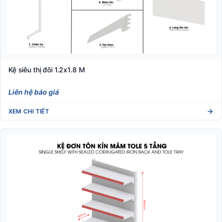
Kệ siêu thị đôi 1.2x1.8 M
Liên hệ báo giá
XEM CHI TIẾT