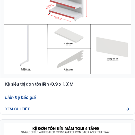
Kệ siêu thị đơn tôn liền (0.9 x 1.8)M
Liên hệ báo giá
XEM CHI TIẾT