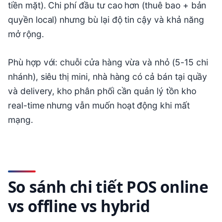
tiền mặt). Chi phí đầu tư cao hơn (thuê bao + bản
quyền local) nhưng bù lại độ tin cậy và khả năng
mở rộng.
Phù hợp với: chuỗi cửa hàng vừa và nhỏ (5-15 chi
nhánh), siêu thị mini, nhà hàng có cả bán tại quầy
và delivery, kho phân phối cần quản lý tồn kho
real-time nhưng vẫn muốn hoạt động khi mất
mạng.
So sánh chi tiết POS online
vs offline vs hybrid