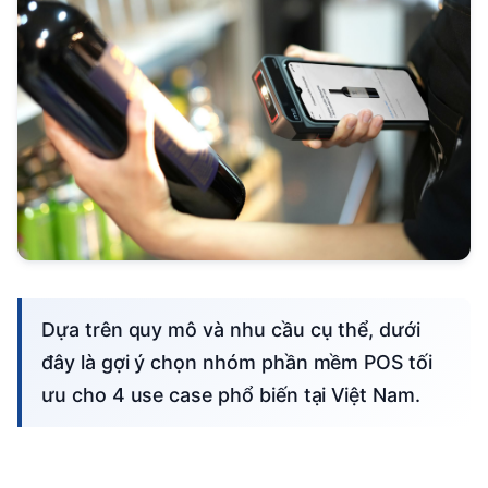
Dựa trên quy mô và nhu cầu cụ thể, dưới
đây là gợi ý chọn nhóm phần mềm POS tối
ưu cho 4 use case phổ biến tại Việt Nam.