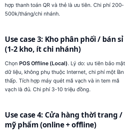
hợp thanh toán QR và thẻ là ưu tiên. Chi phí 200-
500k/tháng/chi nhánh.
Use case 3: Kho phân phối / bán sỉ
(1-2 kho, ít chi nhánh)
Chọn
POS Offline (Local)
. Lý do: ưu tiên bảo mật
dữ liệu, không phụ thuộc Internet, chi phí một lần
thấp. Tích hợp máy quét mã vạch và in tem mã
vạch là đủ. Chi phí 3-10 triệu đồng.
Use case 4: Cửa hàng thời trang /
mỹ phẩm (online + offline)