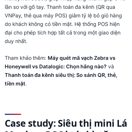
lần so với gõ tay. Thanh toán đa kênh (QR qua
VNPay, thẻ qua máy POS) giảm tỷ lệ bỏ giỏ hàng
do khách không có tiền mặt. Hệ thống POS hiện
đại cho phép tích hợp tất cả trong một giao diện
duy nhất.
Tham khảo thêm:
Máy quét mã vạch Zebra vs
Honeywell vs Datalogic: Chọn hãng nào?
và
Thanh toán đa kênh siêu thị: So sánh QR, thẻ,
tiền mặt
.
Case study: Siêu thị mini Lá