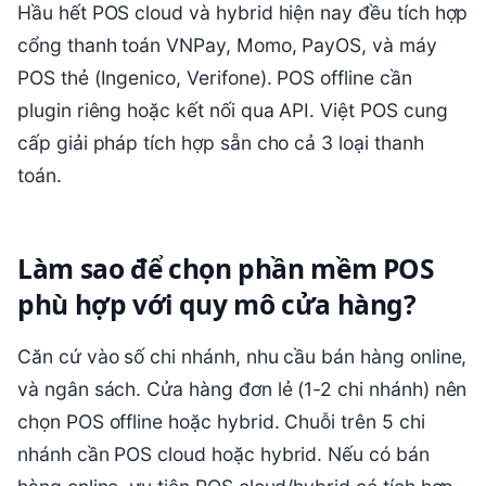
Hầu hết POS cloud và hybrid hiện nay đều tích hợp
cổng thanh toán VNPay, Momo, PayOS, và máy
POS thẻ (Ingenico, Verifone). POS offline cần
plugin riêng hoặc kết nối qua API. Việt POS cung
cấp giải pháp tích hợp sẵn cho cả 3 loại thanh
toán.
Làm sao để chọn phần mềm POS
phù hợp với quy mô cửa hàng?
Căn cứ vào số chi nhánh, nhu cầu bán hàng online,
và ngân sách. Cửa hàng đơn lẻ (1-2 chi nhánh) nên
chọn POS offline hoặc hybrid. Chuỗi trên 5 chi
nhánh cần POS cloud hoặc hybrid. Nếu có bán