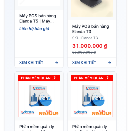
Máy POS bán hàng
Elanda T5 | Máy
Máy POS bán hàng
Tính Tiền Màn Hình
Liên hệ báo giá
Elanda T3
Cảm Ứng
SKU: Elanda T3
31.000.000 ₫
35.000.000 ₫
XEM CHI TIẾT
XEM CHI TIẾT
Phần mềm quản lý
Phần mềm quản lý