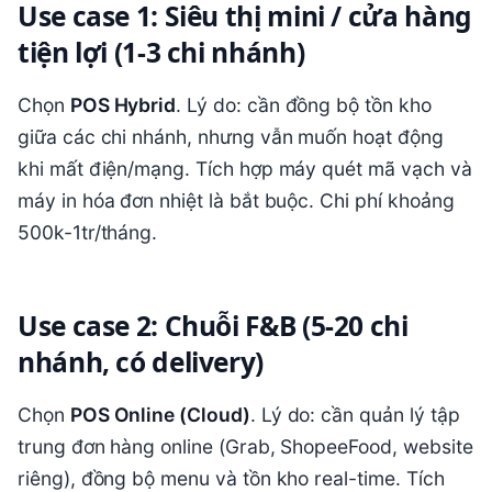
Use case 1: Siêu thị mini / cửa hàng
tiện lợi (1-3 chi nhánh)
Chọn
POS Hybrid
. Lý do: cần đồng bộ tồn kho
giữa các chi nhánh, nhưng vẫn muốn hoạt động
khi mất điện/mạng. Tích hợp máy quét mã vạch và
máy in hóa đơn nhiệt là bắt buộc. Chi phí khoảng
500k-1tr/tháng.
Use case 2: Chuỗi F&B (5-20 chi
nhánh, có delivery)
Chọn
POS Online (Cloud)
. Lý do: cần quản lý tập
trung đơn hàng online (Grab, ShopeeFood, website
riêng), đồng bộ menu và tồn kho real-time. Tích