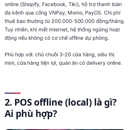
online (Shopify, Facebook, Tiki), hỗ trợ thanh toán
đa kênh qua cổng VNPay, Momo, PayOS. Chi phí
thuê bao thường từ 200.000-500.000 đồng/tháng.
Tuy nhiên, khi mất Internet, hệ thống ngừng hoạt
động nếu không có cơ chế offline dự phòng.
Phù hợp với: chủ chuỗi 3-20 cửa hàng, siêu thị
mini, cửa hàng tiện lợi, quán ăn có delivery online.
2. POS offline (local) là gì?
Ai phù hợp?