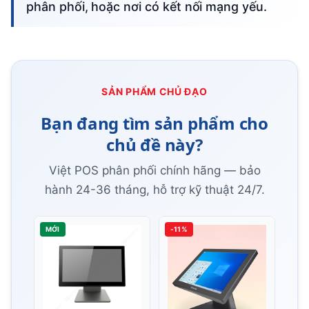
phân phối, hoặc nơi có kết nối mạng yếu.
SẢN PHẨM CHỦ ĐẠO
Bạn đang tìm sản phẩm cho
chủ đề này?
Việt POS phân phối chính hãng — bảo
hành 24-36 tháng, hỗ trợ kỹ thuật 24/7.
MỚI
-11%