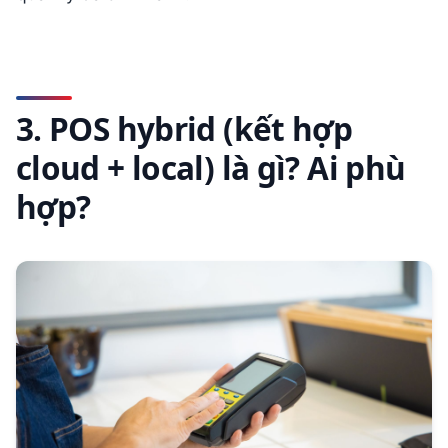
3. POS hybrid (kết hợp
cloud + local) là gì? Ai phù
hợp?