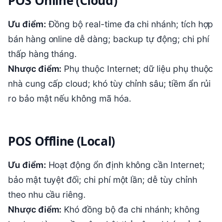
POS Online (Cloud)
Ưu điểm:
Đồng bộ real-time đa chi nhánh; tích hợp
bán hàng online dễ dàng; backup tự động; chi phí
thấp hàng tháng.
Nhược điểm:
Phụ thuộc Internet; dữ liệu phụ thuộc
nhà cung cấp cloud; khó tùy chỉnh sâu; tiềm ẩn rủi
ro bảo mật nếu không mã hóa.
POS Offline (Local)
Ưu điểm:
Hoạt động ổn định không cần Internet;
bảo mật tuyệt đối; chi phí một lần; dễ tùy chỉnh
theo nhu cầu riêng.
Nhược điểm:
Khó đồng bộ đa chi nhánh; không