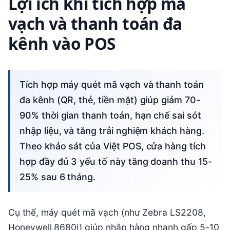
Lợi ích khi tích hợp mã
vạch và thanh toán đa
kênh vào POS
Tích hợp máy quét mã vạch và thanh toán
đa kênh (QR, thẻ, tiền mặt) giúp giảm 70-
90% thời gian thanh toán, hạn chế sai sót
nhập liệu, và tăng trải nghiệm khách hàng.
Theo khảo sát của Việt POS, cửa hàng tích
hợp đầy đủ 3 yếu tố này tăng doanh thu 15-
25% sau 6 tháng.
Cụ thể, máy quét mã vạch (như Zebra LS2208,
Honeywell 8680i) giúp nhập hàng nhanh gấp 5-10