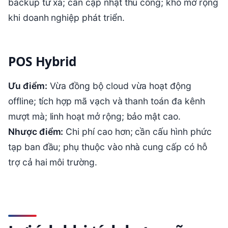
backup từ xa; cần cập nhật thủ công; khó mở rộng
khi doanh nghiệp phát triển.
POS Hybrid
Ưu điểm:
Vừa đồng bộ cloud vừa hoạt động
offline; tích hợp mã vạch và thanh toán đa kênh
mượt mà; linh hoạt mở rộng; bảo mật cao.
Nhược điểm:
Chi phí cao hơn; cần cấu hình phức
tạp ban đầu; phụ thuộc vào nhà cung cấp có hỗ
trợ cả hai môi trường.