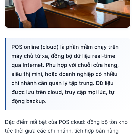
POS online (cloud) là phần mềm chạy trên
máy chủ từ xa, đồng bộ dữ liệu real-time
qua Internet. Phù hợp với chuỗi cửa hàng,
siêu thị mini, hoặc doanh nghiệp có nhiều
chi nhánh cần quản lý tập trung. Dữ liệu
được lưu trên cloud, truy cập mọi lúc, tự
động backup.
Đặc điểm nổi bật của POS cloud: đồng bộ tồn kho
tức thời giữa các chi nhánh, tích hợp bán hàng