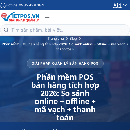
🇻🇳
Hotline
0935 498 384
Trang chủ
Blog
Phần mềm POS bán hàng tích hợp 2026: So sánh online + offline + mã vạch +
thanh toán
GIẢI PHÁP QUẢN LÝ BÁN HÀNG POS
Phần mềm POS
bán hàng tích hợp
2026: So sánh
online + offline +
mã vạch + thanh
toán