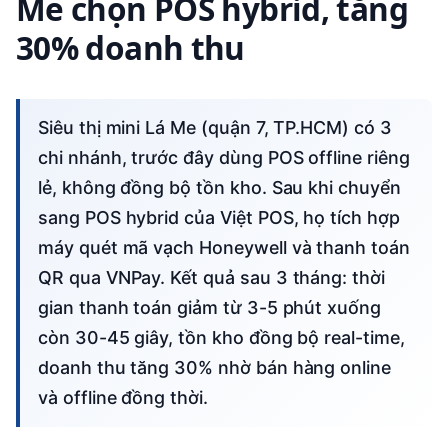
Me chọn POS hybrid, tăng
30% doanh thu
Siêu thị mini Lá Me (quận 7, TP.HCM) có 3
chi nhánh, trước đây dùng POS offline riêng
lẻ, không đồng bộ tồn kho. Sau khi chuyển
sang POS hybrid của Việt POS, họ tích hợp
máy quét mã vạch Honeywell và thanh toán
QR qua VNPay. Kết quả sau 3 tháng: thời
gian thanh toán giảm từ 3-5 phút xuống
còn 30-45 giây, tồn kho đồng bộ real-time,
doanh thu tăng 30% nhờ bán hàng online
và offline đồng thời.