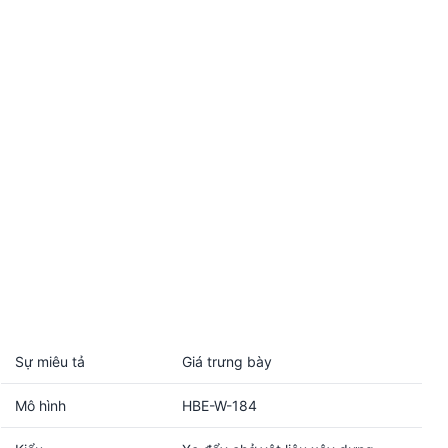
Sự miêu tả
Giá trưng bày
Mô hình
HBE-W-184