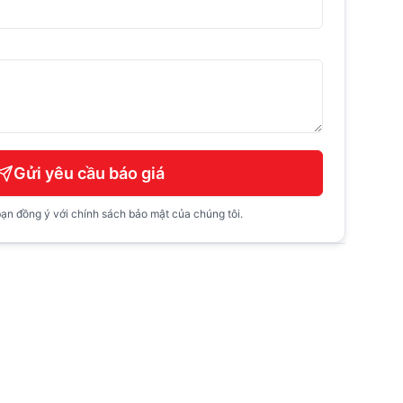
Gửi yêu cầu báo giá
ạn đồng ý với chính sách bảo mật của chúng tôi.