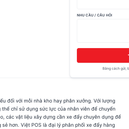
NHU CẦU / CÂU HỎI
Bằng cách gửi, b
ếu đối với mỗi nhà kho hay phân xưởng. Với lượng
 thể chỉ sử dụng sức lực của nhân viên để chuyển
ho, các vật liệu xây dựng cần xe đẩy chuyên dụng để
 sẻ hơn. Việt POS là đại lý phân phối xe đẩy hàng