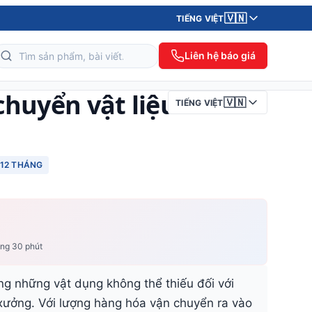
🇻🇳
TIẾNG VIỆT
Liên hệ báo giá
chuyển vật liệu
🇻🇳
TIẾNG VIỆT
12 THÁNG
ong 30 phút
ng những vật dụng không thể thiếu đối với
xưởng. Với lượng hàng hóa vận chuyển ra vào