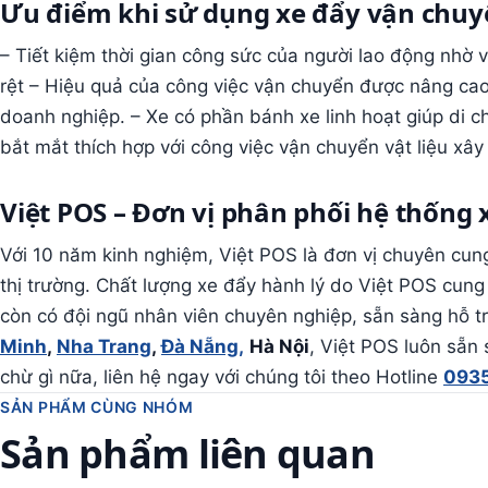
Ưu điểm khi sử dụng xe đẩy vận chuy
– Tiết kiệm thời gian công sức của người lao động nhờ 
rệt – Hiệu quả của công việc vận chuyển được nâng cao
doanh nghiệp. – Xe có phần bánh xe linh hoạt giúp di c
bắt mắt thích hợp với công việc vận chuyển vật liệu xâ
Việt POS – Đơn vị phân phối hệ thống 
Với 10 năm kinh nghiệm, Việt POS là đơn vị chuyên cung
thị trường. Chất lượng xe đẩy hành lý do Việt POS cung
còn có đội ngũ nhân viên chuyên nghiệp, sẵn sàng hỗ t
Minh
,
Nha Trang
,
Đà Nẵng,
Hà Nội
, Việt POS luôn sẵn
chừ gì nữa, liên hệ ngay với chúng tôi theo Hotline
0935
SẢN PHẨM CÙNG NHÓM
Sản phẩm liên quan