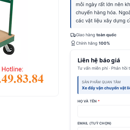
mỗi ngày rất lớn nên k
chuyển hàng hóa. Ngoài
các vật liệu xây dựng
Giao hàng
toàn quốc
Chính hãng
100%
Liên hệ báo giá
Tư vấn miễn phí · Phản hồi 
SẢN PHẨM QUAN TÂM
Xe đẩy vận chuyển vật l
HỌ VÀ TÊN
*
EMAIL (TUỲ CHỌN)