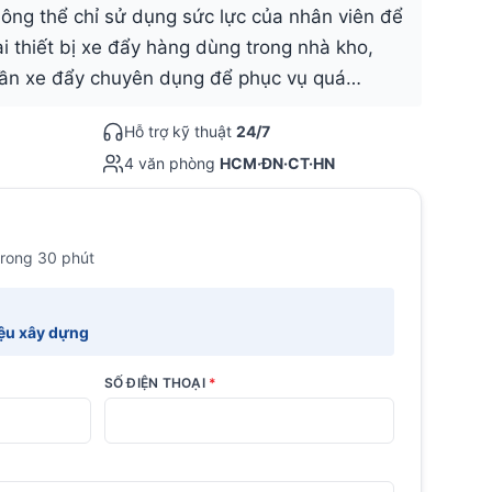
hông thể chỉ sử dụng sức lực của nhân viên để
 thiết bị xe đẩy hàng dùng trong nhà kho,
 cần xe đẩy chuyên dụng để phục vụ quá…
Hỗ trợ kỹ thuật
24/7
4 văn phòng
HCM·ĐN·CT·HN
trong 30 phút
iệu xây dựng
SỐ ĐIỆN THOẠI
*