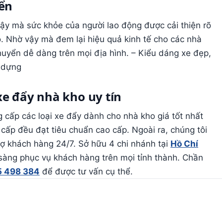
ển
vậy mà sức khỏe của người lao động được cải thiện rõ
. Nhờ vậy mà đem lại hiệu quả kinh tế cho các nhà
huyển dễ dàng trên mọi địa hình. – Kiểu dáng xe đẹp,
y dựng
xe đẩy nhà kho uy tín
 cấp các loại xe đẩy dành cho nhà kho giá tốt nhất
 cấp đều đạt tiêu chuẩn cao cấp. Ngoài ra, chúng tôi
rợ khách hàng 24/7. Sở hữu 4 chi nhánh tại
Hồ Chí
 sàng phục vụ khách hàng trên mọi tỉnh thành. Chần
 498 384
để được tư vấn cụ thể.